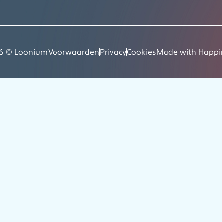
6 © Loonium
Voorwaarden
Privacy
Cookies
Made with Happi