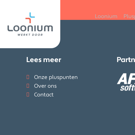
Skip
to
Loonium
Plu
content
Lees meer
Partn
Onze pluspunten
Over ons
Contact