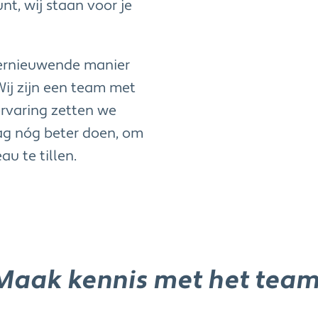
nt, wij staan voor je
vernieuwende manier
Wij zijn een team met
ervaring zetten we
dag nóg beter doen, om
u te tillen.
Maak kennis met het team