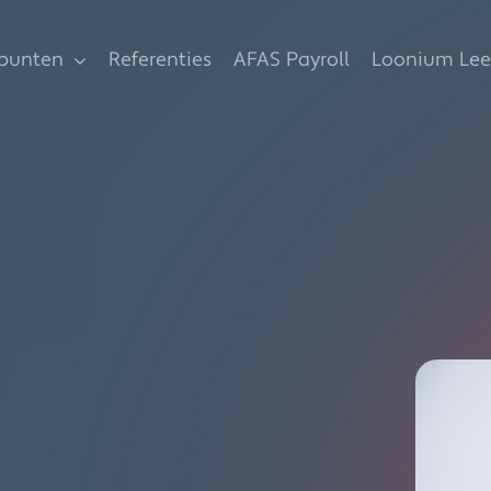
spunten
Referenties
AFAS Payroll
Loonium Lee