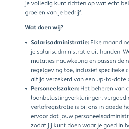
je volledig kunt richten op wat echt bel
groeien van je bedrijf.
Wat doen wij?
Salarisadministratie:
Elke maand ne
je salarisadministratie uit handen. 
mutaties nauwkeurig en passen de n
regelgeving toe, inclusief specifieke
altijd verzekerd van een up-to-date 
Personeelszaken:
Het beheren van a
loonbelastingverklaringen, vergoedi
verlofregistratie is bij ons in goede 
ervoor dat jouw personeelsadministra
zodat jij kunt doen waar je goed in 