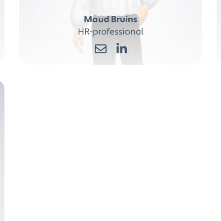
Maud Bruins
HR-professional