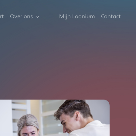
rt
Over ons
Mijn Loonium
Contact