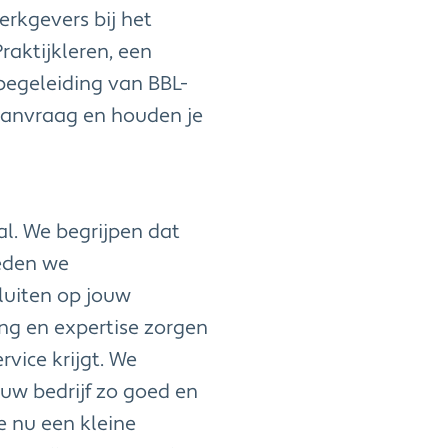
rkgevers bij het
raktijkleren, een
begeleiding van BBL-
 aanvraag en houden je
l. We begrijpen dat
ieden we
luiten op jouw
ng en expertise zorgen
rvice krijgt. We
uw bedrijf zo goed en
je nu een kleine