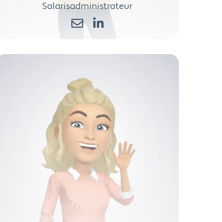
Salarisadministrateur